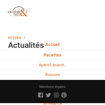
ACCUEIL
Actualités
Accueil
Recettes
Apéritif, brunch…
Boissons
Desserts
Mentions légales
Diabete
En vedette