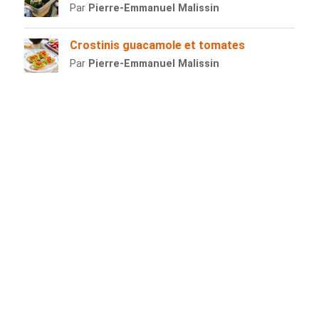
Par
Pierre-Emmanuel Malissin
Crostinis guacamole et tomates
Par
Pierre-Emmanuel Malissin