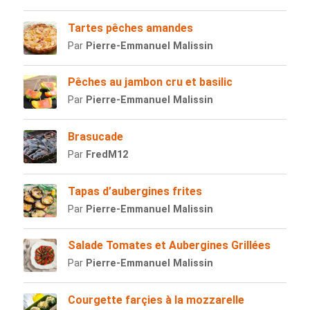
Tartes pêches amandes
Par
Pierre-Emmanuel Malissin
Pêches au jambon cru et basilic
Par
Pierre-Emmanuel Malissin
Brasucade
Par
FredM12
Tapas d’aubergines frites
Par
Pierre-Emmanuel Malissin
Salade Tomates et Aubergines Grillées
Par
Pierre-Emmanuel Malissin
Courgette farçies à la mozzarelle