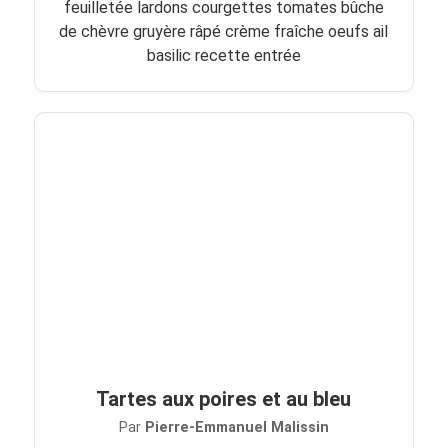
feuilletée lardons courgettes tomates bûche
de chèvre gruyère râpé crème fraîche oeufs ail
basilic recette entrée
Tartes aux poires et au bleu
Par
Pierre-Emmanuel Malissin