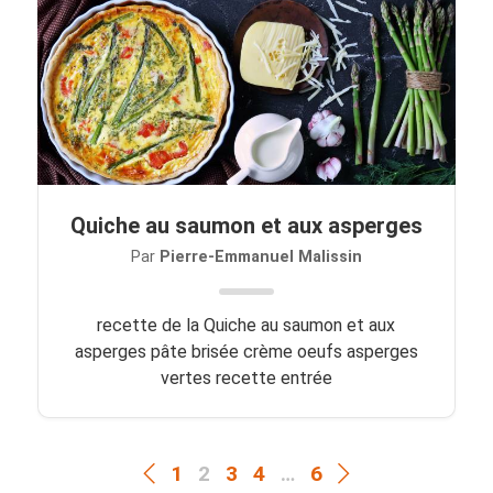
Quiche au saumon et aux asperges
Par
Pierre-Emmanuel Malissin
recette de la Quiche au saumon et aux
asperges pâte brisée crème oeufs asperges
vertes recette entrée
1
2
3
4
…
6