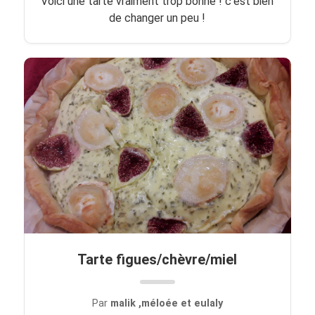
Voici une tarte vraiment trop bonne ! c'est bien
de changer un peu !
Tarte figues/chèvre/miel
Par
malik ,méloée et eulaly