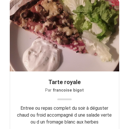
Tarte royale
Par
francoise bigot
Entree ou repas complet du soir à déguster
chaud ou froid accompagné d une salade verte
ou d un fromage blanc aux herbes