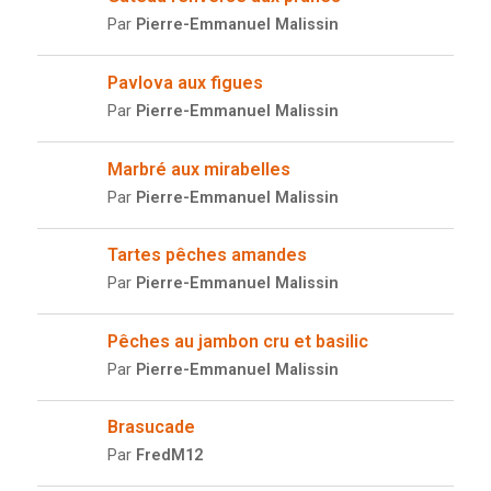
Par
Pierre-Emmanuel Malissin
Pavlova aux figues
Par
Pierre-Emmanuel Malissin
Marbré aux mirabelles
Par
Pierre-Emmanuel Malissin
Tartes pêches amandes
Par
Pierre-Emmanuel Malissin
Pêches au jambon cru et basilic
Par
Pierre-Emmanuel Malissin
Brasucade
Par
FredM12