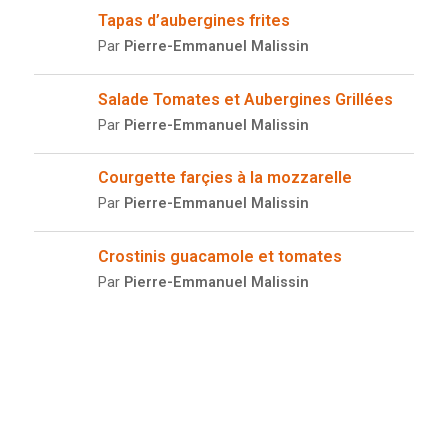
Tapas d’aubergines frites
Par
Pierre-Emmanuel Malissin
Salade Tomates et Aubergines Grillées
Par
Pierre-Emmanuel Malissin
Courgette farçies à la mozzarelle
Par
Pierre-Emmanuel Malissin
Crostinis guacamole et tomates
Par
Pierre-Emmanuel Malissin