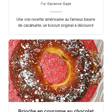
Par
Garance Gaye
Une vrai recette américaine au fameux beurre
de cacahuète, un biscuit original à découvrir
Brioche en couronne au chocolat