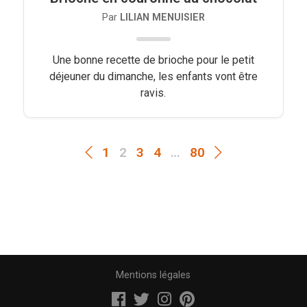
Par
LILIAN MENUISIER
Une bonne recette de brioche pour le petit
déjeuner du dimanche, les enfants vont être
ravis.
1
2
3
4
…
80
Mentions légales