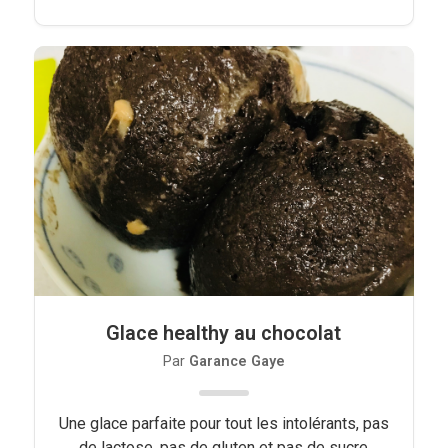
Glace healthy au chocolat
Par
Garance Gaye
Une glace parfaite pour tout les intolérants, pas
de lactose, pas de gluten et pas de sucre