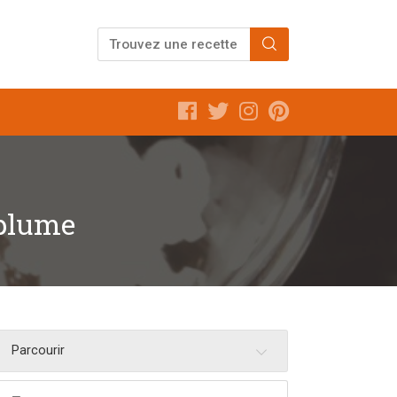
 plume
Parcourir