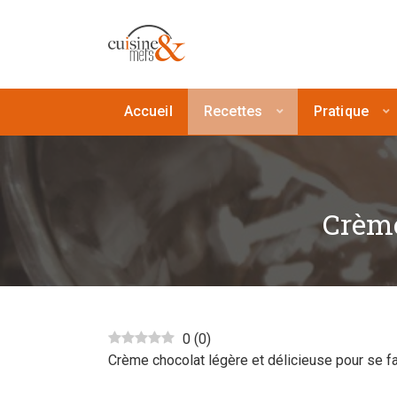
Accueil
Recettes
Pratique
Crème
0
(
0
)
Crème chocolat légère et délicieuse pour se fai