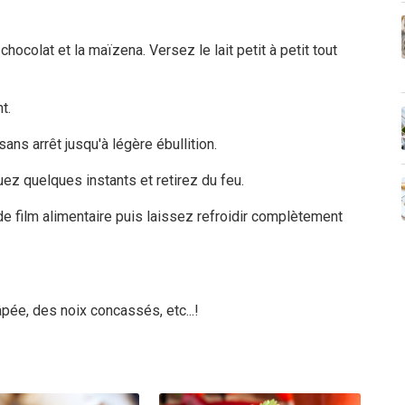
ocolat et la maïzena. Versez le lait petit à petit tout
t.
ns arrêt jusqu'à légère ébullition.
uez quelques instants et retirez du feu.
e film alimentaire puis laissez refroidir complètement
ée, des noix concassés, etc...!