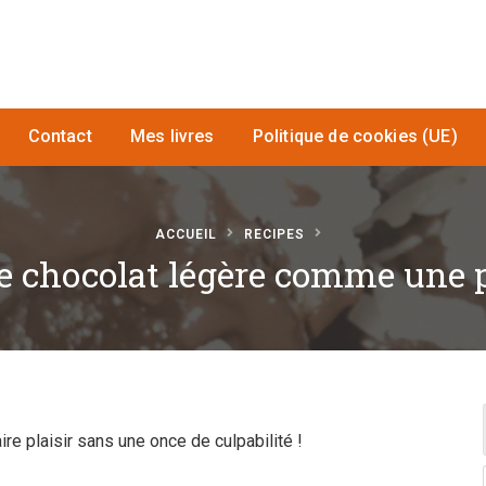
Contact
Mes livres
Politique de cookies (UE)
ACCUEIL
RECIPES
 chocolat légère comme une
re plaisir sans une once de culpabilité !