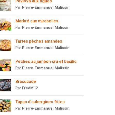
Pavlova aux figues
Par
Pierre-Emmanuel Malissin
Marbré aux mirabelles
Par
Pierre-Emmanuel Malissin
Tartes pêches amandes
Par
Pierre-Emmanuel Malissin
Pêches au jambon cru et basilic
Par
Pierre-Emmanuel Malissin
Brasucade
Par
FredM12
Tapas d’aubergines frites
Par
Pierre-Emmanuel Malissin