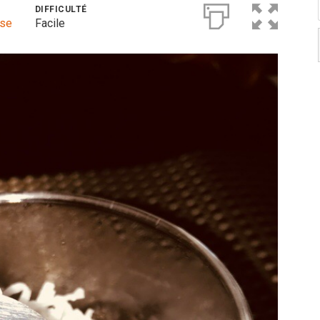
DIFFICULTÉ
ose
Facile