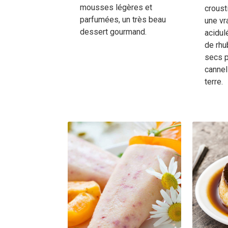
mousses légères et
croust
parfumées, un très beau
une vr
dessert gourmand.
acidul
de rhu
secs p
cannel
terre.