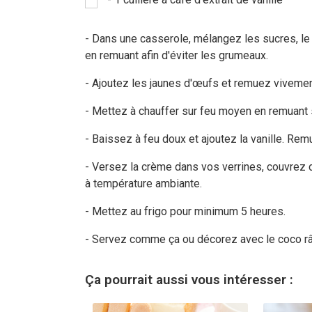
- Dans une casserole, mélangez les sucres, le ch
en remuant afin d'éviter les grumeaux.
- Ajoutez les jaunes d'œufs et remuez vivemen
- Mettez à chauffer sur feu moyen en remuant sa
- Baissez à feu doux et ajoutez la vanille. Rem
- Versez la crème dans vos verrines, couvrez d
à température ambiante.
- Mettez au frigo pour minimum 5 heures.
- Servez comme ça ou décorez avec le coco râp
Ça pourrait aussi vous intéresser :