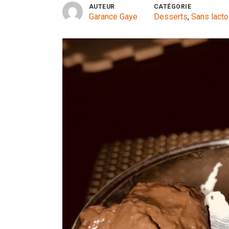
AUTEUR
CATÉGORIE
Garance Gaye
Desserts
,
Sans lact