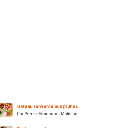
Gateau renversé aux prunes
Par
Pierre-Emmanuel Malissin