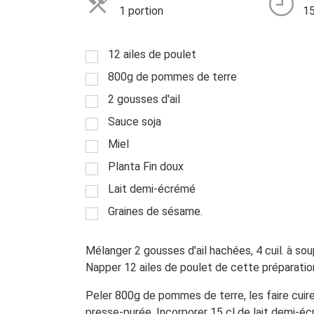
1 portion
15
12 ailes de poulet
800g de pommes de terre
2 gousses d'ail
Sauce soja
Miel
Planta Fin doux
Lait demi-écrémé
Graines de sésame.
Mélanger 2 gousses d'ail hachées, 4 cuil. à so
Napper 12 ailes de poulet de cette préparation 
Peler 800g de pommes de terre, les faire cuire 
presse-purée. Incorporer 15 cl de lait demi-écr