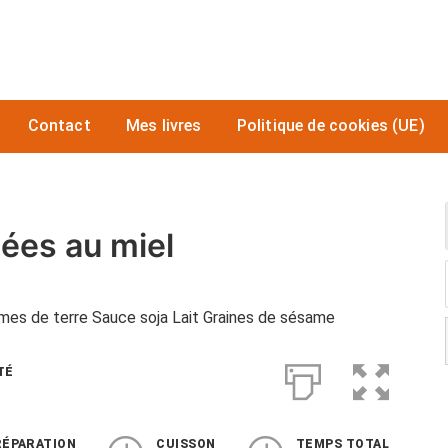
Contact
Mes livres
Politique de cookies (UE)
nées au miel
mmes de terre Sauce soja Lait Graines de sésame
TÉ
RÉPARATION
CUISSON
TEMPS TOTAL