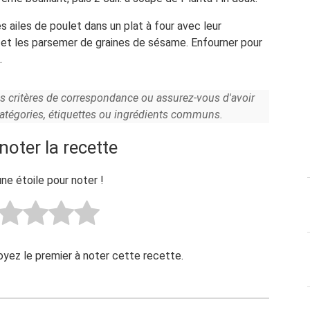
es ailes de poulet dans un plat à four avec leur
l et les parsemer de graines de sésame. Enfourner pour
.
es critères de correspondance ou assurez-vous d'avoir
catégories, étiquettes ou ingrédients communs.
noter la recette
une étoile pour noter !
Soyez le premier à noter cette recette.