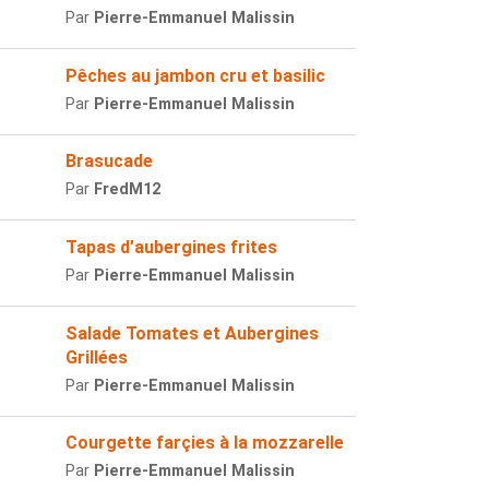
Par
Pierre-Emmanuel Malissin
Pêches au jambon cru et basilic
Par
Pierre-Emmanuel Malissin
Brasucade
Par
FredM12
Tapas d’aubergines frites
Par
Pierre-Emmanuel Malissin
Salade Tomates et Aubergines
Grillées
Par
Pierre-Emmanuel Malissin
Courgette farçies à la mozzarelle
Par
Pierre-Emmanuel Malissin