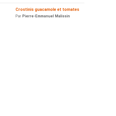
Crostinis guacamole et tomates
Par
Pierre-Emmanuel Malissin