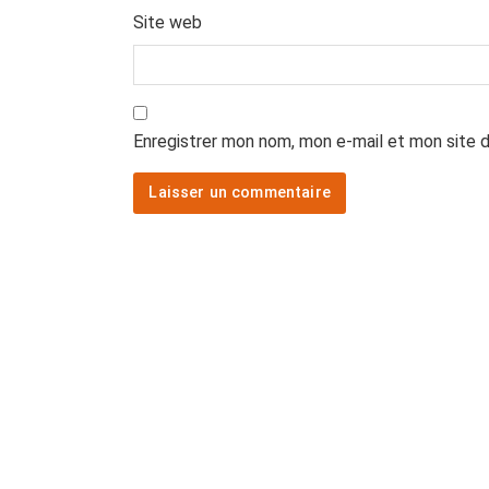
Site web
Enregistrer mon nom, mon e-mail et mon site 