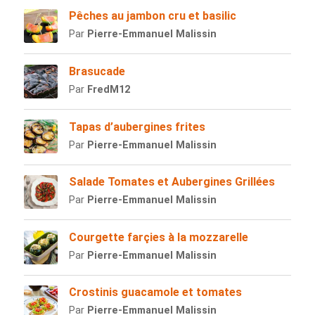
Pêches au jambon cru et basilic
Par
Pierre-Emmanuel Malissin
Brasucade
Par
FredM12
Tapas d’aubergines frites
Par
Pierre-Emmanuel Malissin
Salade Tomates et Aubergines Grillées
Par
Pierre-Emmanuel Malissin
Courgette farçies à la mozzarelle
Par
Pierre-Emmanuel Malissin
Crostinis guacamole et tomates
Par
Pierre-Emmanuel Malissin