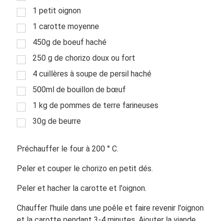
1 petit oignon
1 carotte moyenne
450g de boeuf haché
250 g de chorizo doux ou fort
4 cuillères à soupe de persil haché
500ml de bouillon de bœuf
1 kg de pommes de terre farineuses
30g de beurre
Préchauffer le four à 200 ° C.
Peler et couper le chorizo en petit dés.
Peler et hacher la carotte et l'oignon.
Chauffer l'huile dans une poêle et faire revenir l'oignon
et la carotte pendant 3-4 minutes. Ajouter la viande