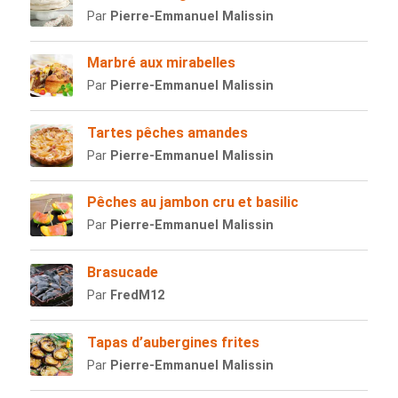
Par
Pierre-Emmanuel Malissin
Marbré aux mirabelles
Par
Pierre-Emmanuel Malissin
Tartes pêches amandes
Par
Pierre-Emmanuel Malissin
Pêches au jambon cru et basilic
Par
Pierre-Emmanuel Malissin
Brasucade
Par
FredM12
Tapas d’aubergines frites
Par
Pierre-Emmanuel Malissin