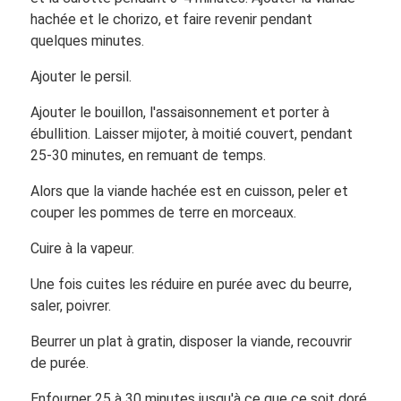
hachée et le chorizo, et faire revenir pendant
quelques minutes.
Ajouter le persil.
Ajouter le bouillon, l'assaisonnement et porter à
ébullition. Laisser mijoter, à moitié couvert, pendant
25-30 minutes, en remuant de temps.
Alors que la viande hachée est en cuisson, peler et
couper les pommes de terre en morceaux.
Cuire à la vapeur.
Une fois cuites les réduire en purée avec du beurre,
saler, poivrer.
Beurrer un plat à gratin, disposer la viande, recouvrir
de purée.
Enfourner 25 à 30 minutes jusqu'à ce que ce soit doré.