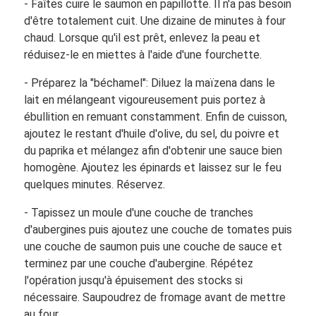
- Faîtes cuire le saumon en papillotte. Il n'a pas besoin
d'être totalement cuit. Une dizaine de minutes à four
chaud. Lorsque qu'il est prêt, enlevez la peau et
réduisez-le en miettes à l'aide d'une fourchette.
- Préparez la "béchamel": Diluez la maïzena dans le
lait en mélangeant vigoureusement puis portez à
ébullition en remuant constamment. Enfin de cuisson,
ajoutez le restant d'huile d'olive, du sel, du poivre et
du paprika et mélangez afin d'obtenir une sauce bien
homogène. Ajoutez les épinards et laissez sur le feu
quelques minutes. Réservez.
- Tapissez un moule d'une couche de tranches
d'aubergines puis ajoutez une couche de tomates puis
une couche de saumon puis une couche de sauce et
terminez par une couche d'aubergine. Répétez
l'opération jusqu'à épuisement des stocks si
nécessaire. Saupoudrez de fromage avant de mettre
au four.