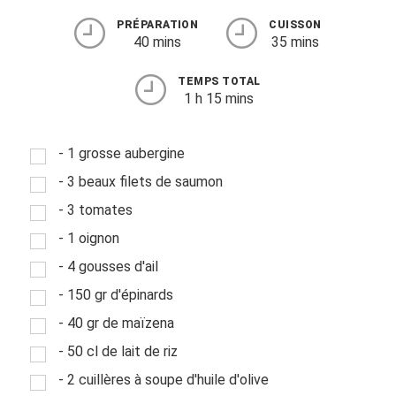
PRÉPARATION
CUISSON
40 mins
35 mins
TEMPS TOTAL
1 h 15 mins
- 1 grosse aubergine
- 3 beaux filets de saumon
- 3 tomates
- 1 oignon
- 4 gousses d'ail
- 150 gr d'épinards
- 40 gr de maïzena
- 50 cl de lait de riz
- 2 cuillères à soupe d'huile d'olive