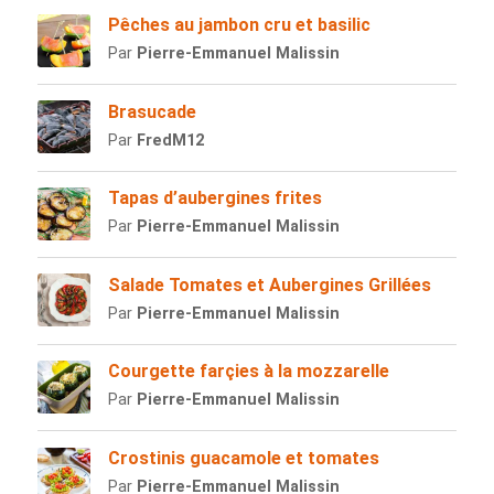
Pêches au jambon cru et basilic
Par
Pierre-Emmanuel Malissin
Brasucade
Par
FredM12
Tapas d’aubergines frites
Par
Pierre-Emmanuel Malissin
Salade Tomates et Aubergines Grillées
Par
Pierre-Emmanuel Malissin
Courgette farçies à la mozzarelle
Par
Pierre-Emmanuel Malissin
Crostinis guacamole et tomates
Par
Pierre-Emmanuel Malissin