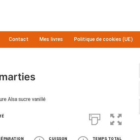
Contact
Mes livres
Politique de cookies (UE)
marties
ure Alsa sucre vanillé
TÉ
RÉPARATION
CUISSON
TEMPS TOTAL