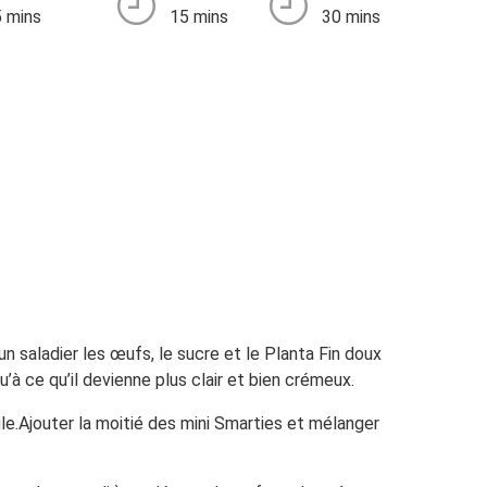
 mins
15 mins
30 mins
n saladier les œufs, le sucre et le Planta Fin doux
’à ce qu’il devienne plus clair et bien crémeux.
ule.Ajouter la moitié des mini Smarties et mélanger