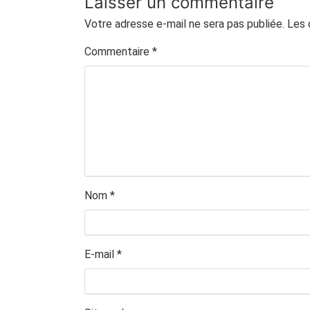
Laisser un commentaire
Votre adresse e-mail ne sera pas publiée.
Les 
Commentaire
*
Nom
*
E-mail
*