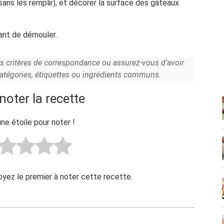
sans les remplir), et décorer la surface des gâteaux
avant de démouler.
es critères de correspondance ou assurez-vous d'avoir
catégories, étiquettes ou ingrédients communs.
noter la recette
une étoile pour noter !
Soyez le premier à noter cette recette.