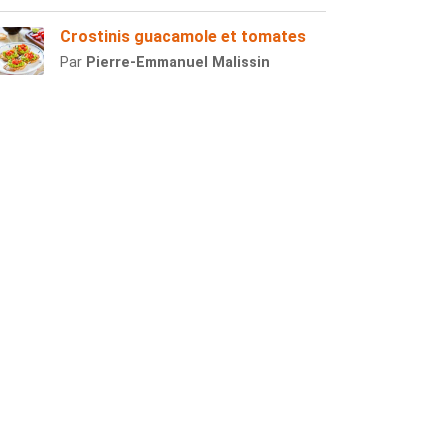
Crostinis guacamole et tomates
Par
Pierre-Emmanuel Malissin