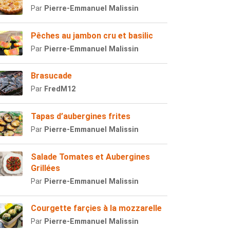
Par
Pierre-Emmanuel Malissin
Pêches au jambon cru et basilic
Par
Pierre-Emmanuel Malissin
Brasucade
Par
FredM12
Tapas d’aubergines frites
Par
Pierre-Emmanuel Malissin
Salade Tomates et Aubergines
Grillées
Par
Pierre-Emmanuel Malissin
Courgette farçies à la mozzarelle
Par
Pierre-Emmanuel Malissin