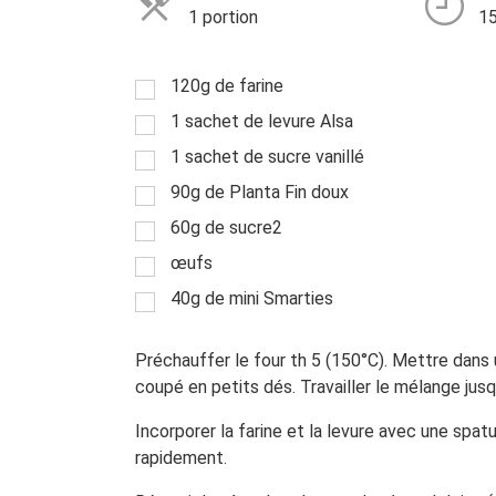
1 portion
15
120g de farine
1 sachet de levure Alsa
1 sachet de sucre vanillé
90g de Planta Fin doux
60g de sucre2
œufs
40g de mini Smarties
Préchauffer le four th 5 (150°C). Mettre dans u
coupé en petits dés. Travailler le mélange jusqu
Incorporer la farine et la levure avec une spat
rapidement.