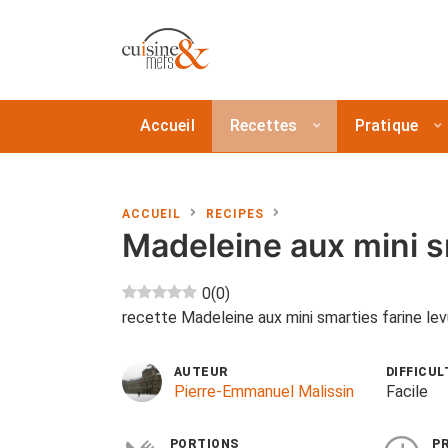
Accueil
Recettes
Pratique
ACCUEIL
RECIPES
Madeleine aux mini s
0
(
0
)
recette Madeleine aux mini smarties farine lev
AUTEUR
DIFFICUL
Pierre-Emmanuel Malissin
Facile
PORTIONS
P