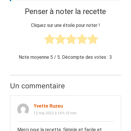
Penser à noter la recette
Cliquez sur une étoile pour noter !
Note moyenne
5
/ 5. Décompte des votes :
3
Un commentaire
Yvette Ruzeu
12 mai 2023 à 18 h 33 min
Merci pour la recette. Simple et facile et