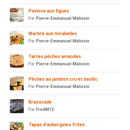
Pavlova aux figues
Par
Pierre-Emmanuel Malissin
Marbré aux mirabelles
Par
Pierre-Emmanuel Malissin
Tartes pêches amandes
Par
Pierre-Emmanuel Malissin
Pêches au jambon cru et basilic
Par
Pierre-Emmanuel Malissin
Brasucade
Par
FredM12
Tapas d’aubergines frites