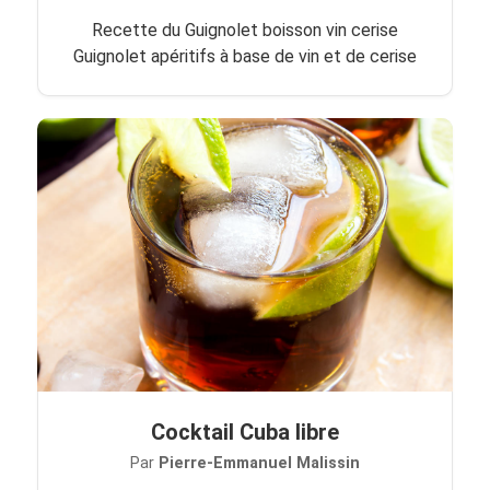
Recette du Guignolet boisson vin cerise
Guignolet apéritifs à base de vin et de cerise
Cocktail Cuba libre
Par
Pierre-Emmanuel Malissin