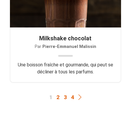
Milkshake chocolat
Par
Pierre-Emmanuel Malissin
Une boisson fraîche et gourmande, qui peut se
décliner à tous les parfums.
1
2
3
4