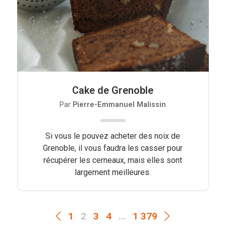
Cake de Grenoble
Par
Pierre-Emmanuel Malissin
Si vous le pouvez acheter des noix de
Grenoble, il vous faudra les casser pour
récupérer les cerneaux, mais elles sont
largement meilleures.
1
2
3
4
…
1 379