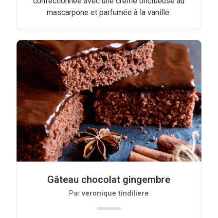
confectionnée avec une crème onctueuse au
mascarpone et parfumée à la vanille.
Gâteau chocolat gingembre
Par
veronique tindiliere