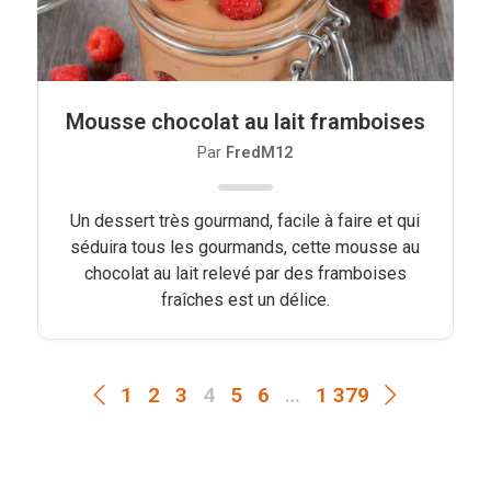
Mousse chocolat au lait framboises
Par
FredM12
Un dessert très gourmand, facile à faire et qui
séduira tous les gourmands, cette mousse au
chocolat au lait relevé par des framboises
fraîches est un délice.
1
2
3
4
5
6
…
1 379