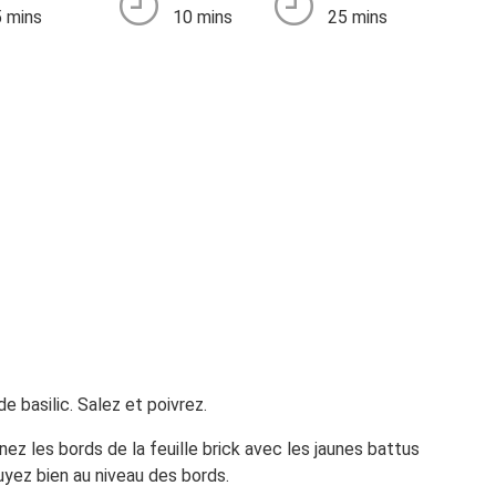
 mins
10 mins
25 mins
 basilic. Salez et poivrez.
ez les bords de la feuille brick avec les jaunes battus
uyez bien au niveau des bords.