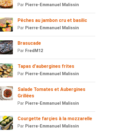
Par
Pierre-Emmanuel Malissin
Pêches au jambon cru et basilic
Par
Pierre-Emmanuel Malissin
Brasucade
Par
FredM12
Tapas d’aubergines frites
Par
Pierre-Emmanuel Malissin
Salade Tomates et Aubergines
Grillées
Par
Pierre-Emmanuel Malissin
Courgette farçies à la mozzarelle
Par
Pierre-Emmanuel Malissin