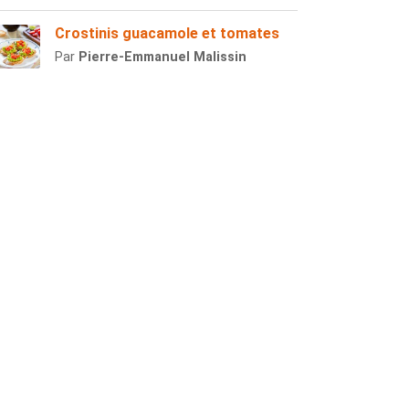
Crostinis guacamole et tomates
Par
Pierre-Emmanuel Malissin