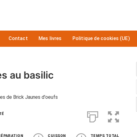
Contact
Mes livres
Politique de cookies (UE)
s au basilic
lles de Brick Jaunes d'oeufs
TÉ
RÉPARATION
CUISSON
TEMPS TOTAL