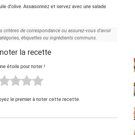
uile d'olive. Assaisonnez et servez avec une salade
es critères de correspondance ou assurez-vous d'avoir
catégories, étiquettes ou ingrédients communs.
noter la recette
une étoile pour noter !
Soyez le premier à noter cette recette.