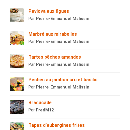
Pavlova aux figues
Par
Pierre-Emmanuel Malissin
Marbré aux mirabelles
Par
Pierre-Emmanuel Malissin
Tartes pêches amandes
Par
Pierre-Emmanuel Malissin
Pêches au jambon cru et basilic
Par
Pierre-Emmanuel Malissin
Brasucade
Par
FredM12
Tapas d’aubergines frites