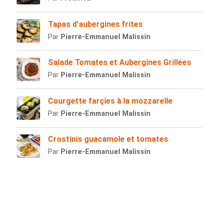
Tapas d’aubergines frites
Par
Pierre-Emmanuel Malissin
Salade Tomates et Aubergines Grillées
Par
Pierre-Emmanuel Malissin
Courgette farçies à la mozzarelle
Par
Pierre-Emmanuel Malissin
Crostinis guacamole et tomates
Par
Pierre-Emmanuel Malissin