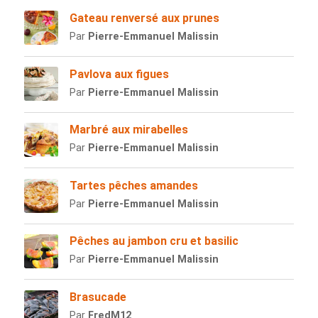
Gateau renversé aux prunes
Par
Pierre-Emmanuel Malissin
Pavlova aux figues
Par
Pierre-Emmanuel Malissin
Marbré aux mirabelles
Par
Pierre-Emmanuel Malissin
Tartes pêches amandes
Par
Pierre-Emmanuel Malissin
Pêches au jambon cru et basilic
Par
Pierre-Emmanuel Malissin
Brasucade
Par
FredM12