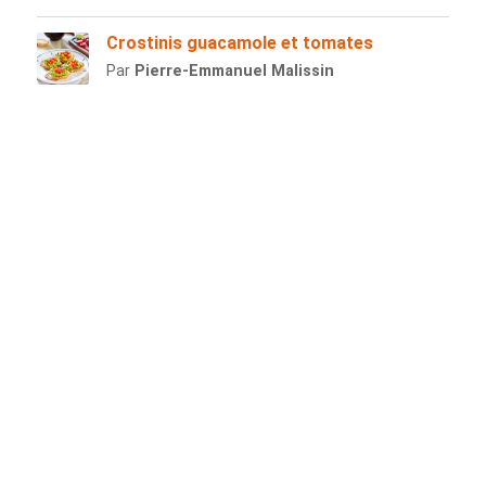
Crostinis guacamole et tomates
Par
Pierre-Emmanuel Malissin