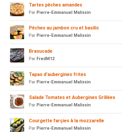
Tartes pêches amandes
Par
Pierre-Emmanuel Malissin
Pêches au jambon cru et basilic
Par
Pierre-Emmanuel Malissin
Brasucade
Par
FredM12
Tapas d’aubergines frites
Par
Pierre-Emmanuel Malissin
Salade Tomates et Aubergines Grillées
Par
Pierre-Emmanuel Malissin
Courgette farçies à la mozzarelle
Par
Pierre-Emmanuel Malissin