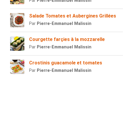
Par
Pierre-Emmanuel Malissin
Salade Tomates et Aubergines Grillées
Par
Pierre-Emmanuel Malissin
Courgette farçies à la mozzarelle
Par
Pierre-Emmanuel Malissin
Crostinis guacamole et tomates
Par
Pierre-Emmanuel Malissin