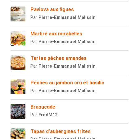
Pavlova aux figues
Par
Pierre-Emmanuel Malissin
Marbré aux mirabelles
Par
Pierre-Emmanuel Malissin
Tartes pêches amandes
Par
Pierre-Emmanuel Malissin
Pêches au jambon cru et basilic
Par
Pierre-Emmanuel Malissin
Brasucade
Par
FredM12
Tapas d’aubergines frites