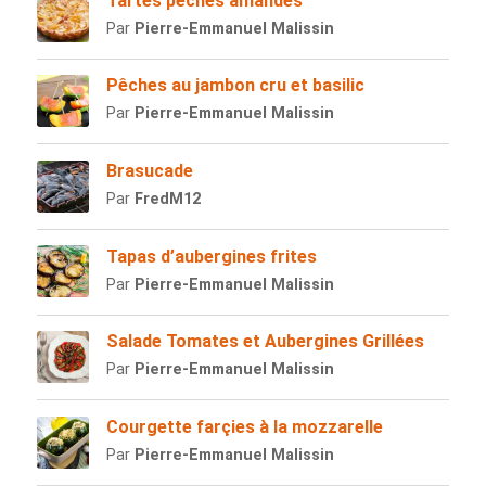
Tartes pêches amandes
Par
Pierre-Emmanuel Malissin
Pêches au jambon cru et basilic
Par
Pierre-Emmanuel Malissin
Brasucade
Par
FredM12
Tapas d’aubergines frites
Par
Pierre-Emmanuel Malissin
Salade Tomates et Aubergines Grillées
Par
Pierre-Emmanuel Malissin
Courgette farçies à la mozzarelle
Par
Pierre-Emmanuel Malissin