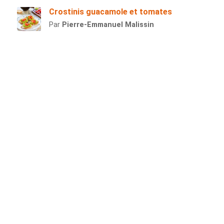
Crostinis guacamole et tomates
Par
Pierre-Emmanuel Malissin