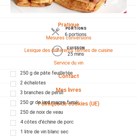
Viandes
Pratique
PORTIONS
6 portions
Mesures conversions
CUISSON
Lexique des différents termes de cuisine
25 mins
Service du vin
250 g de pâte feuilletée
Contact
2 échalotes
Mes livres
3 branches de persil
250 gr de lard maigre fumé
Politique de cookies (UE)
250 de noix de veau
4 côtes d'échine de porc
1 litre de vin blanc sec