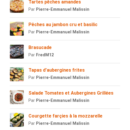
Tartes pêches amandes
Par
Pierre-Emmanuel Malissin
Pêches au jambon cru et basilic
Par
Pierre-Emmanuel Malissin
Brasucade
Par
FredM12
Tapas d’aubergines frites
Par
Pierre-Emmanuel Malissin
Salade Tomates et Aubergines Grillées
Par
Pierre-Emmanuel Malissin
Courgette farçies à la mozzarelle
Par
Pierre-Emmanuel Malissin