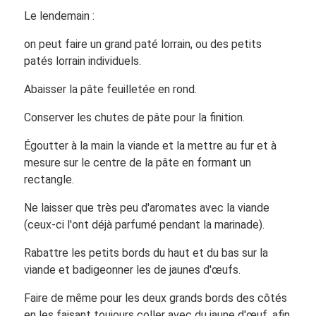
Le lendemain :
on peut faire un grand paté lorrain, ou des petits
patés lorrain individuels.
Abaisser la pâte feuilletée en rond.
Conserver les chutes de pâte pour la finition.
Égoutter à la main la viande et la mettre au fur et à
mesure sur le centre de la pâte en formant un
rectangle.
Ne laisser que très peu d'aromates avec la viande
(ceux-ci l'ont déjà parfumé pendant la marinade).
Rabattre les petits bords du haut et du bas sur la
viande et badigeonner les de jaunes d'œufs.
Faire de même pour les deux grands bords des côtés
en les faisant toujours coller avec du jaune d'œuf, afin