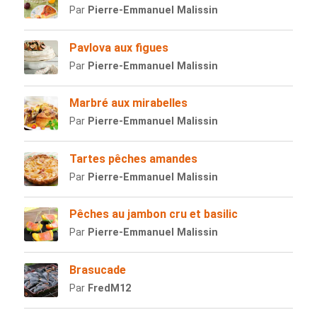
Par
Pierre-Emmanuel Malissin
Pavlova aux figues
Par
Pierre-Emmanuel Malissin
Marbré aux mirabelles
Par
Pierre-Emmanuel Malissin
Tartes pêches amandes
Par
Pierre-Emmanuel Malissin
Pêches au jambon cru et basilic
Par
Pierre-Emmanuel Malissin
Brasucade
Par
FredM12