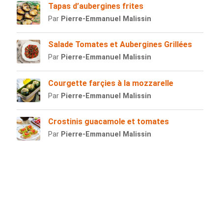
Tapas d’aubergines frites
Par
Pierre-Emmanuel Malissin
Salade Tomates et Aubergines Grillées
Par
Pierre-Emmanuel Malissin
Courgette farçies à la mozzarelle
Par
Pierre-Emmanuel Malissin
Crostinis guacamole et tomates
Par
Pierre-Emmanuel Malissin