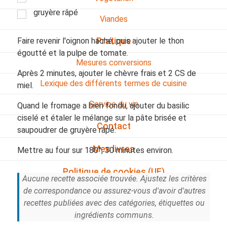
gruyère râpé
Viandes
Faire revenir l'oignon haché, puis ajouter le thon
Pratique
égoutté et la pulpe de tomate.
Mesures conversions
Après 2 minutes, ajouter le chèvre frais et 2 CS de
Lexique des différents termes de cuisine
miel.
Service du vin
Quand le fromage a bien fondu, ajouter du basilic
ciselé et étaler le mélange sur la pâte brisée et
Contact
saupoudrer de gruyère râpé.
Mes livres
Mettre au four sur 180°, 30 minutes environ.
Politique de cookies (UE)
Aucune recette associée trouvée. Ajustez les critères
de correspondance ou assurez-vous d'avoir d'autres
recettes publiées avec des catégories, étiquettes ou
ingrédients communs.