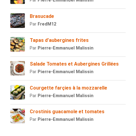
Par
Pierre-Emmanuel Malissin
Brasucade
Par
FredM12
Tapas d’aubergines frites
Par
Pierre-Emmanuel Malissin
Salade Tomates et Aubergines Grillées
Par
Pierre-Emmanuel Malissin
Courgette farçies à la mozzarelle
Par
Pierre-Emmanuel Malissin
Crostinis guacamole et tomates
Par
Pierre-Emmanuel Malissin