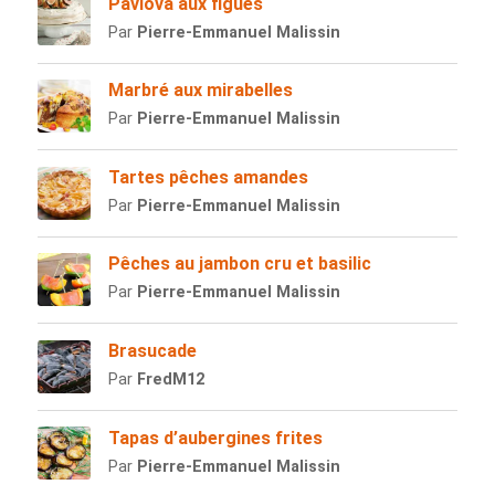
Pavlova aux figues
Par
Pierre-Emmanuel Malissin
Marbré aux mirabelles
Par
Pierre-Emmanuel Malissin
Tartes pêches amandes
Par
Pierre-Emmanuel Malissin
Pêches au jambon cru et basilic
Par
Pierre-Emmanuel Malissin
Brasucade
Par
FredM12
Tapas d’aubergines frites
Par
Pierre-Emmanuel Malissin