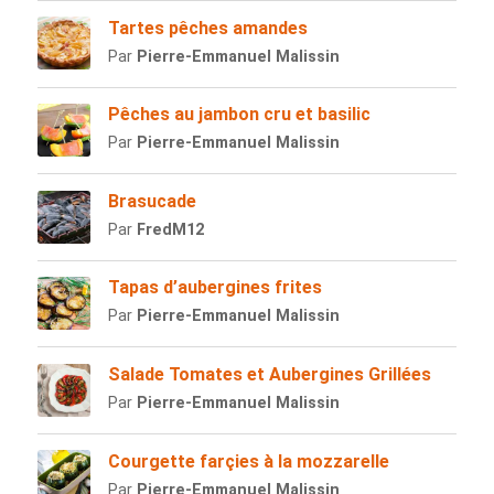
Tartes pêches amandes
Par
Pierre-Emmanuel Malissin
Pêches au jambon cru et basilic
Par
Pierre-Emmanuel Malissin
Brasucade
Par
FredM12
Tapas d’aubergines frites
Par
Pierre-Emmanuel Malissin
Salade Tomates et Aubergines Grillées
Par
Pierre-Emmanuel Malissin
Courgette farçies à la mozzarelle
Par
Pierre-Emmanuel Malissin