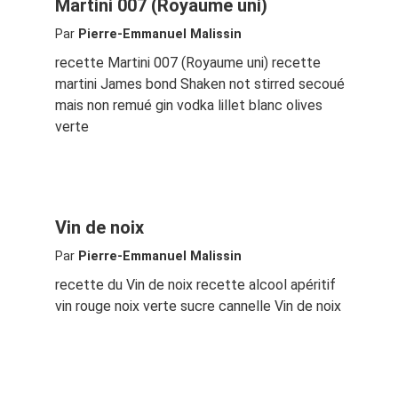
Martini 007 (Royaume uni)
Par
Pierre-Emmanuel Malissin
recette Martini 007 (Royaume uni) recette
martini James bond Shaken not stirred secoué
mais non remué gin vodka lillet blanc olives
verte
Vin de noix
Par
Pierre-Emmanuel Malissin
recette du Vin de noix recette alcool apéritif
vin rouge noix verte sucre cannelle Vin de noix