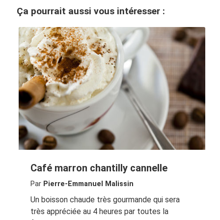
Ça pourrait aussi vous intéresser :
Café marron chantilly cannelle
Par
Pierre-Emmanuel Malissin
Un boisson chaude très gourmande qui sera
très appréciée au 4 heures par toutes la