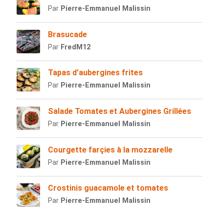
Par
Pierre-Emmanuel Malissin
Brasucade
Par
FredM12
Tapas d’aubergines frites
Par
Pierre-Emmanuel Malissin
Salade Tomates et Aubergines Grillées
Par
Pierre-Emmanuel Malissin
Courgette farçies à la mozzarelle
Par
Pierre-Emmanuel Malissin
Crostinis guacamole et tomates
Par
Pierre-Emmanuel Malissin