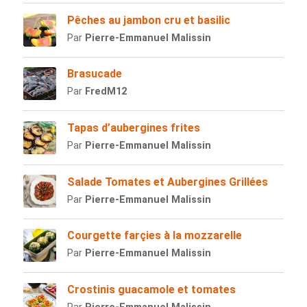
Pêches au jambon cru et basilic
Par
Pierre-Emmanuel Malissin
Brasucade
Par
FredM12
Tapas d’aubergines frites
Par
Pierre-Emmanuel Malissin
Salade Tomates et Aubergines Grillées
Par
Pierre-Emmanuel Malissin
Courgette farçies à la mozzarelle
Par
Pierre-Emmanuel Malissin
Crostinis guacamole et tomates