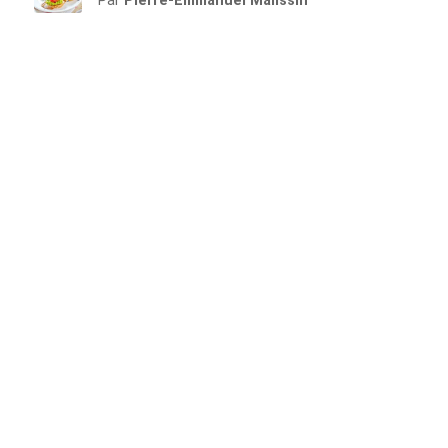
Par
Pierre-Emmanuel Malissin