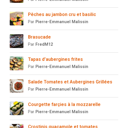
Pêches au jambon cru et basilic
Par
Pierre-Emmanuel Malissin
Brasucade
Par
FredM12
Tapas d’aubergines frites
Par
Pierre-Emmanuel Malissin
Salade Tomates et Aubergines Grillées
Par
Pierre-Emmanuel Malissin
Courgette farçies à la mozzarelle
Par
Pierre-Emmanuel Malissin
Crostinis guacamole et tomates