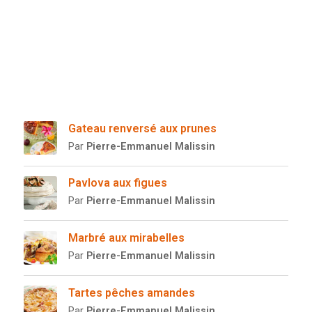
Gateau renversé aux prunes
Par
Pierre-Emmanuel Malissin
Pavlova aux figues
Par
Pierre-Emmanuel Malissin
Marbré aux mirabelles
Par
Pierre-Emmanuel Malissin
Tartes pêches amandes
Par
Pierre-Emmanuel Malissin