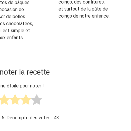
coings, des confitures,
êtes de pâques
et surtout de la pâte de
'occasion de
coings de notre enfance.
er de belles
es chocolatées,
ci est simple et
 aux enfants.
noter la recette
une étoile pour noter !
 5. Décompte des votes :
43