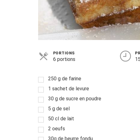
PORTIONS
P
6 portions
15
250 g de farine
1 sachet de levure
30 g de sucre en poudre
5 g de sel
50 cl de lait
2 oeufs
30g de beurre fondu