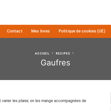
Contact
Mes livres
Politique de cookies (UE)
ACCUEIL
RECIPES
Gaufres
t varier les plaisir, on les mange accompagnées de