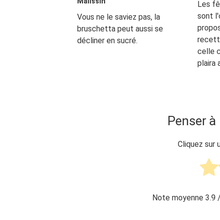
Malissin
Les f
sont l
Vous ne le saviez pas, la
propos
bruschetta peut aussi se
recett
décliner en sucré.
celle 
plaira
Penser à 
Cliquez sur 
Note moyenne
3.9
/