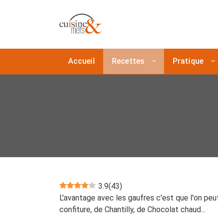
Accueil
Recettes
Pratique
3.9
(
43
)
L'avantage avec les gaufres c'est que l'on peu
confiture, de Chantilly, de Chocolat chaud...