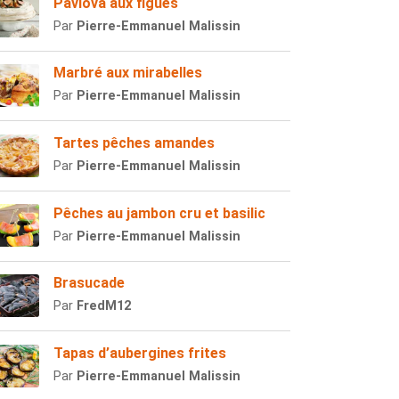
Pavlova aux figues
Par
Pierre-Emmanuel Malissin
Marbré aux mirabelles
Par
Pierre-Emmanuel Malissin
Tartes pêches amandes
Par
Pierre-Emmanuel Malissin
Pêches au jambon cru et basilic
Par
Pierre-Emmanuel Malissin
Brasucade
Par
FredM12
Tapas d’aubergines frites
Par
Pierre-Emmanuel Malissin