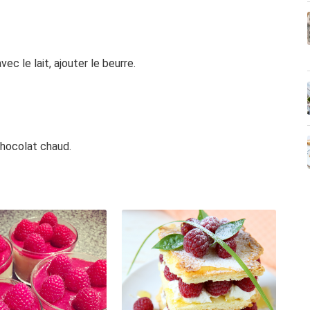
ec le lait, ajouter le beurre.
 chocolat chaud.