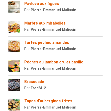
Pavlova aux figues
Par
Pierre-Emmanuel Malissin
Marbré aux mirabelles
Par
Pierre-Emmanuel Malissin
Tartes pêches amandes
Par
Pierre-Emmanuel Malissin
Pêches au jambon cru et basilic
Par
Pierre-Emmanuel Malissin
Brasucade
Par
FredM12
Tapas d’aubergines frites
Par
Pierre-Emmanuel Malissin