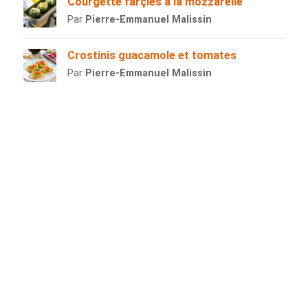
Courgette farçies à la mozzarelle
Par
Pierre-Emmanuel Malissin
Crostinis guacamole et tomates
Par
Pierre-Emmanuel Malissin