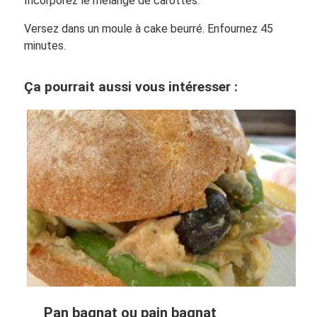
Incorporez le mélange de carottes.
Versez dans un moule à cake beurré. Enfournez 45
minutes.
Ça pourrait aussi vous intéresser :
Pan bagnat ou pain bagnat