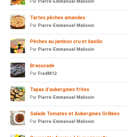
Par
Pierre-Emmanuel Malissin
Tartes pêches amandes
Par
Pierre-Emmanuel Malissin
Pêches au jambon cru et basilic
Par
Pierre-Emmanuel Malissin
Brasucade
Par
FredM12
Tapas d’aubergines frites
Par
Pierre-Emmanuel Malissin
Salade Tomates et Aubergines Grillées
Par
Pierre-Emmanuel Malissin