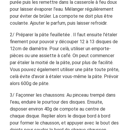
purée puis les remettre dans la casserole à feu doux
pour laisser évaporer l'eau. Mélanger régulièrement
pour éviter de brûler. La compote ne doit plus être
coulante. Ajouter le parfum, puis laisser refroidir.
2/ Préparer la pâte feuilletée . Il faut ensuite l'étaler
finement pour pouvoir y découper 12 à 13 disques de
12cm de diamètre. Pour celà, utiliser un emporte-
pièces ou une assiette à café. On peut commencer
par étaler la moitié de la pâte, pour plus de facilité.
Vous pouvez également utiliser une pâte toute prête,
celà évite d'avoir à étaler vous-même la pâte. Prévoir
alors 600g de pâte.
3/ Façonner les chaussons: Au pinceau trempé dans
l'eau, enduire le pourtour des disques. Ensuite,
disposer environ 40g de compote au centre de
chaque disque. Replier alors le disque bord à bord
pour former le chausson, et appuyer avec le bout des
doigts pour souder le bord de chaque chausson.