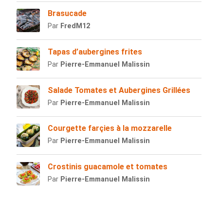
Brasucade
Par
FredM12
Tapas d’aubergines frites
Par
Pierre-Emmanuel Malissin
Salade Tomates et Aubergines Grillées
Par
Pierre-Emmanuel Malissin
Courgette farçies à la mozzarelle
Par
Pierre-Emmanuel Malissin
Crostinis guacamole et tomates
Par
Pierre-Emmanuel Malissin