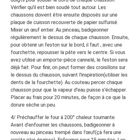
Vérifier qu'il est bien soudé tout autour. Les
chaussons doivent être ensuite disposés sur une
plaque de cuisson recouverte de papier sulfurisé.
Mixer un œuf entier. Au pinceau, badigeonner
régulièrement le dessus de chaque chausson. Ensuite,
pour obtenir un feston sur le bord, il faut , avec une
fourchette, repousser la pâte vers le centre. Si vous
avez utilisé un emporte-pièce cannelé, le feston sera
déjà fait. Pour finir, on peut former des croisillons sur
le dessus du chausson, suivant l'inspiration(utiliser les
dents de la fourchette). Au couteau percer chaque
chausson pour que la vapeur d'eau puisse s'échapper.
Placer au frais pour 20 minutes, de façon à ce que la
dorure sèche un peu.
4/ Préchauffer le four à 200° chaleur tournante.
Avant d'enfourner les chaussons, badigeonner à
nouveau au pinceau trempé dans l'œuf(çà fera une
croûte plus épaisse). Enfourner pour 25 minutes. Les