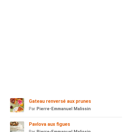
Gateau renversé aux prunes
Par
Pierre-Emmanuel Malissin
Pavlova aux figues
Par
Pierre-Emmanuel Malissin