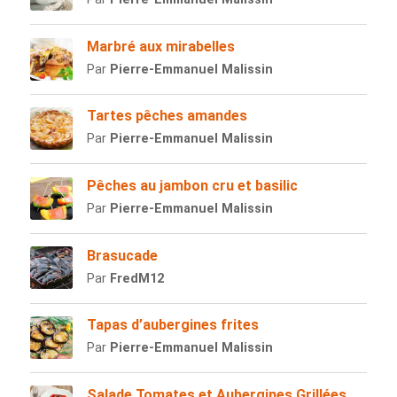
Marbré aux mirabelles
Par
Pierre-Emmanuel Malissin
Tartes pêches amandes
Par
Pierre-Emmanuel Malissin
Pêches au jambon cru et basilic
Par
Pierre-Emmanuel Malissin
Brasucade
Par
FredM12
Tapas d’aubergines frites
Par
Pierre-Emmanuel Malissin
Salade Tomates et Aubergines Grillées