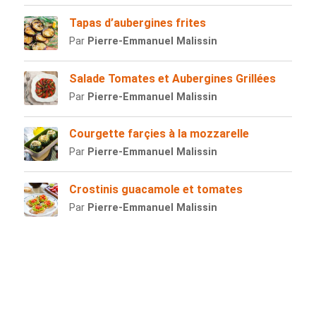
Tapas d’aubergines frites
Par
Pierre-Emmanuel Malissin
Salade Tomates et Aubergines Grillées
Par
Pierre-Emmanuel Malissin
Courgette farçies à la mozzarelle
Par
Pierre-Emmanuel Malissin
Crostinis guacamole et tomates
Par
Pierre-Emmanuel Malissin