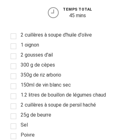
TEMPS TOTAL
45 mins
2 cuillères à soupe d'huile d'olive
1 oignon
2 gousses d'ail
300 g de cèpes
350g de riz arborio
150ml de vin blanc sec
1.2 litres de bouillon de légumes chaud
2 cuillères à soupe de persil haché
25g de beurre
Sel
Poivre