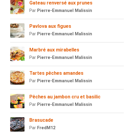
Gateau renversé aux prunes
Par
Pierre-Emmanuel Malissin
Pavlova aux figues
Par
Pierre-Emmanuel Malissin
Marbré aux mirabelles
Par
Pierre-Emmanuel Malissin
Tartes pêches amandes
Par
Pierre-Emmanuel Malissin
Pêches au jambon cru et basilic
Par
Pierre-Emmanuel Malissin
Brasucade
Par
FredM12