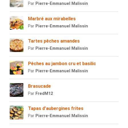
Par
Pierre-Emmanuel Malissin
Marbré aux mirabelles
Par
Pierre-Emmanuel Malissin
Tartes pêches amandes
Par
Pierre-Emmanuel Malissin
Pêches au jambon cru et basilic
Par
Pierre-Emmanuel Malissin
Brasucade
Par
FredM12
Tapas d’aubergines frites
Par
Pierre-Emmanuel Malissin