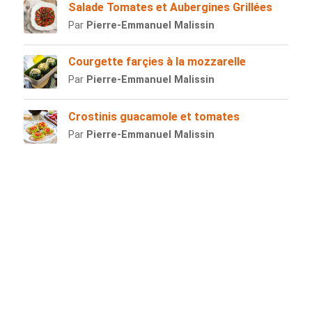
Salade Tomates et Aubergines Grillées
Par
Pierre-Emmanuel Malissin
Courgette farçies à la mozzarelle
Par
Pierre-Emmanuel Malissin
Crostinis guacamole et tomates
Par
Pierre-Emmanuel Malissin