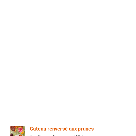
Gateau renversé aux prunes