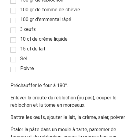
100 gr de tomme de chèvre
100 gr d'emmental râpé
3 œufs
10 cl de crème liquide
15 cl de lait
Sel
Poivre
Préchauffer le four à 180°.
Enlever la croute du reblochon (ou pas), couper le
reblochon et la tome en morceaux.
Battre les œufs, ajouter le lait, la crème, saler, poivrer
Étaler la pâte dans un moule à tarte, parsemer de
tomme et de reblochon, verser la préparation aux