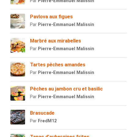
Par
Pierre-Emmanuel Malissin
Pavlova aux figues
Par
Pierre-Emmanuel Malissin
Marbré aux mirabelles
Par
Pierre-Emmanuel Malissin
Tartes pêches amandes
Par
Pierre-Emmanuel Malissin
Pêches au jambon cru et basilic
Par
Pierre-Emmanuel Malissin
Brasucade
Par
FredM12
Tapas d’aubergines frites