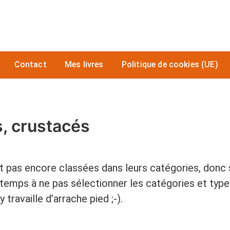
Contact
Mes livres
Politique de cookies (UE)
s, crustacés
t pas encore classées dans leurs catégories, donc 
emps à ne pas sélectionner les catégories et types
 travaille d’arrache pied ;-).