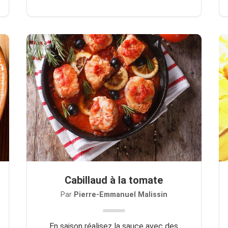
Cabillaud à la tomate
Par
Pierre-Emmanuel Malissin
En saison réalisez la sauce avec des