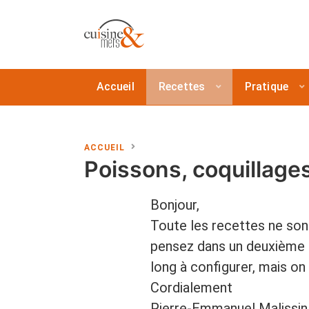
Accueil
Recettes
Pratique
ACCUEIL
Poissons, coquillage
Bonjour,
Toute les recettes ne son
pensez dans un deuxième t
long à configurer, mais on y
Cordialement
Pierre-Emmanuel Malissin