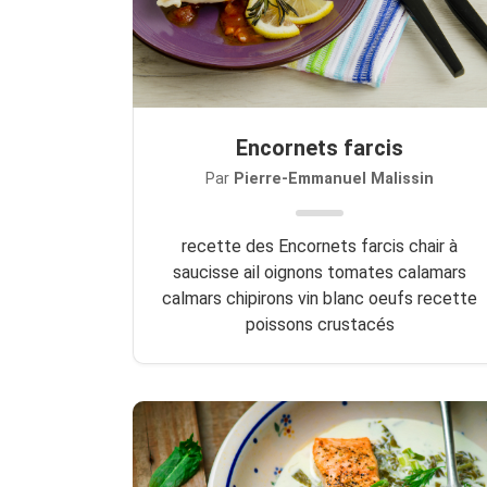
Encornets farcis
Par
Pierre-Emmanuel Malissin
recette des Encornets farcis chair à
saucisse ail oignons tomates calamars
calmars chipirons vin blanc oeufs recette
poissons crustacés