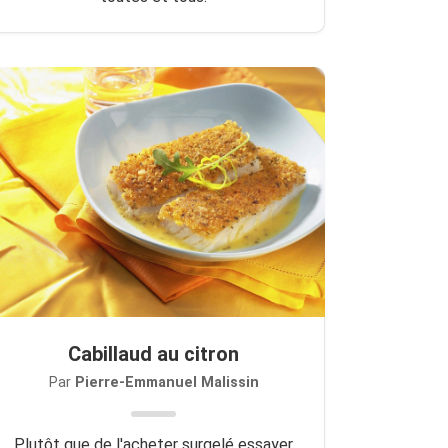
Cabillaud au citron
Par
Pierre-Emmanuel Malissin
Plutôt que de l'acheter surgelé essayer