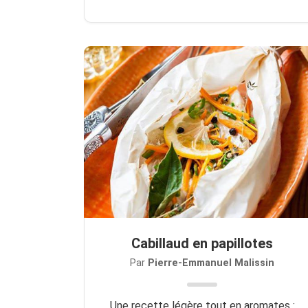
Cabillaud en papillotes
Par
Pierre-Emmanuel Malissin
Une recette légère tout en aromates :