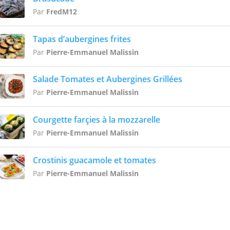
Par
FredM12
Tapas d’aubergines frites
Par
Pierre-Emmanuel Malissin
Salade Tomates et Aubergines Grillées
Par
Pierre-Emmanuel Malissin
Courgette farçies à la mozzarelle
Par
Pierre-Emmanuel Malissin
Crostinis guacamole et tomates
Par
Pierre-Emmanuel Malissin