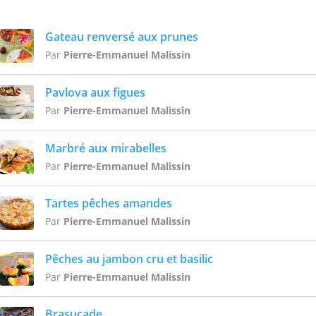
Gateau renversé aux prunes
Par
Pierre-Emmanuel Malissin
Pavlova aux figues
Par
Pierre-Emmanuel Malissin
Marbré aux mirabelles
Par
Pierre-Emmanuel Malissin
Tartes pêches amandes
Par
Pierre-Emmanuel Malissin
Pêches au jambon cru et basilic
Par
Pierre-Emmanuel Malissin
Brasucade