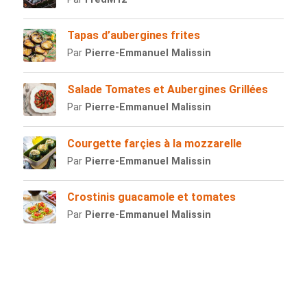
Tapas d’aubergines frites
Par
Pierre-Emmanuel Malissin
Salade Tomates et Aubergines Grillées
Par
Pierre-Emmanuel Malissin
Courgette farçies à la mozzarelle
Par
Pierre-Emmanuel Malissin
Crostinis guacamole et tomates
Par
Pierre-Emmanuel Malissin