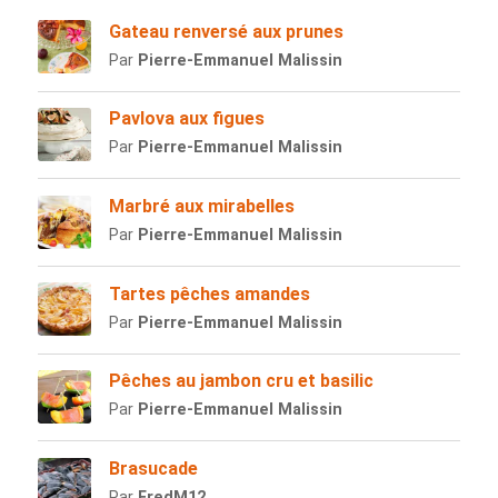
Gateau renversé aux prunes
Par
Pierre-Emmanuel Malissin
Pavlova aux figues
Par
Pierre-Emmanuel Malissin
Marbré aux mirabelles
Par
Pierre-Emmanuel Malissin
Tartes pêches amandes
Par
Pierre-Emmanuel Malissin
Pêches au jambon cru et basilic
Par
Pierre-Emmanuel Malissin
Brasucade
Par
FredM12