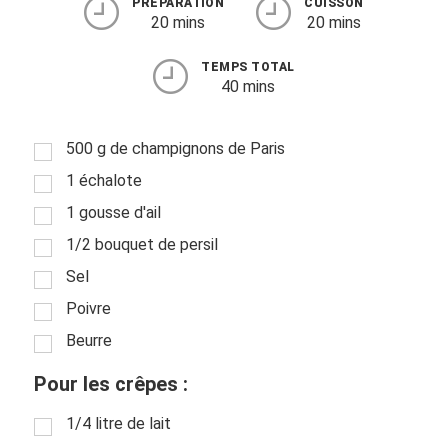
PRÉPARATION
CUISSON
20 mins
20 mins
TEMPS TOTAL
40 mins
500 g de champignons de Paris
1 échalote
1 gousse d'ail
1/2 bouquet de persil
Sel
Poivre
Beurre
Pour les crêpes :
1/4 litre de lait