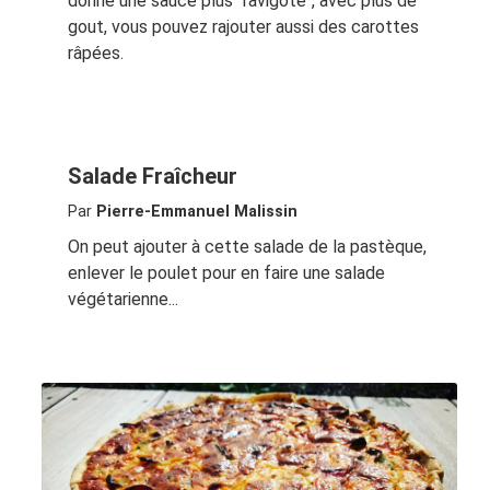
donne une sauce plus "ravigote", avec plus de
gout, vous pouvez rajouter aussi des carottes
râpées.
Salade Fraîcheur
Par
Pierre-Emmanuel Malissin
On peut ajouter à cette salade de la pastèque,
enlever le poulet pour en faire une salade
végétarienne...