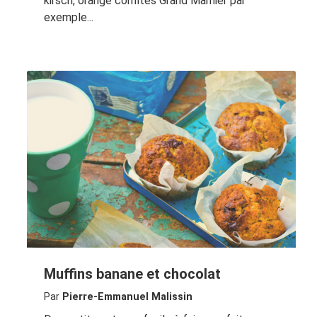
kirsch, orange confites Grand Marnier par
exemple...
Muffins banane et chocolat
Par
Pierre-Emmanuel Malissin