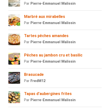
Par
Pierre-Emmanuel Malissin
Marbré aux mirabelles
Par
Pierre-Emmanuel Malissin
Tartes pêches amandes
Par
Pierre-Emmanuel Malissin
Pêches au jambon cru et basilic
Par
Pierre-Emmanuel Malissin
Brasucade
Par
FredM12
Tapas d’aubergines frites
Par
Pierre-Emmanuel Malissin