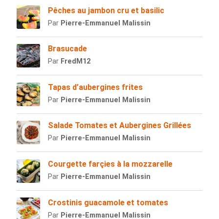
Pêches au jambon cru et basilic
Par
Pierre-Emmanuel Malissin
Brasucade
Par
FredM12
Tapas d’aubergines frites
Par
Pierre-Emmanuel Malissin
Salade Tomates et Aubergines Grillées
Par
Pierre-Emmanuel Malissin
Courgette farçies à la mozzarelle
Par
Pierre-Emmanuel Malissin
Crostinis guacamole et tomates
Par
Pierre-Emmanuel Malissin