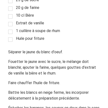
20 g de farine
10 cl Bière
Extrait de vanille
1 cuillère à soupe de rhum
Huile pour friture
Séparer le jaune du blanc d'oeuf.
Fouetter le jaune avec le sucre, le mélange doit
blanchir, ajouter la farine, quelques gouttes d'extrait
de vanille la bière et le rhum.
Faire chauffer l'huile de friture.
Battre les blancs en neige ferme, les incorporer
délicatement à la préparation précédente.
Éplucher les bananes, les couper en deux dans le sens