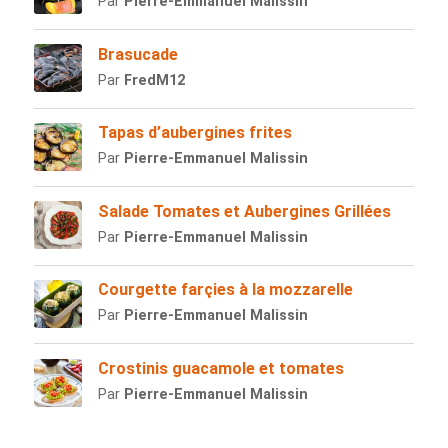
Par
Pierre-Emmanuel Malissin
Brasucade
Par
FredM12
Tapas d’aubergines frites
Par
Pierre-Emmanuel Malissin
Salade Tomates et Aubergines Grillées
Par
Pierre-Emmanuel Malissin
Courgette farçies à la mozzarelle
Par
Pierre-Emmanuel Malissin
Crostinis guacamole et tomates
Par
Pierre-Emmanuel Malissin