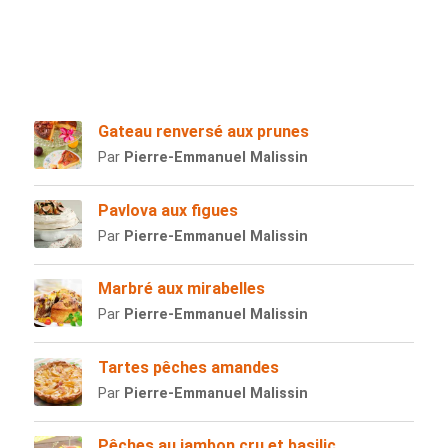
Gateau renversé aux prunes
Par
Pierre-Emmanuel Malissin
Pavlova aux figues
Par
Pierre-Emmanuel Malissin
Marbré aux mirabelles
Par
Pierre-Emmanuel Malissin
Tartes pêches amandes
Par
Pierre-Emmanuel Malissin
Pêches au jambon cru et basilic