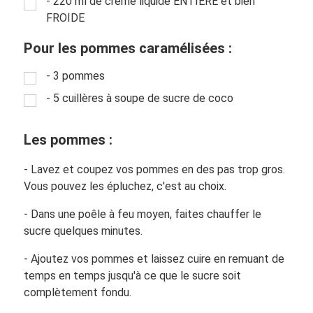
- 220 ml de crème liquide ENTIÈRE et bien
FROIDE
Pour les pommes caramélisées :
- 3 pommes
- 5 cuillères à soupe de sucre de coco
Les pommes :
- Lavez et coupez vos pommes en des pas trop gros.
Vous pouvez les épluchez, c'est au choix.
- Dans une poêle à feu moyen, faites chauffer le
sucre quelques minutes.
- Ajoutez vos pommes et laissez cuire en remuant de
temps en temps jusqu'à ce que le sucre soit
complètement fondu.