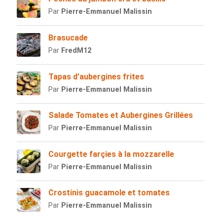
Par
Pierre-Emmanuel Malissin
Brasucade
Par
FredM12
Tapas d’aubergines frites
Par
Pierre-Emmanuel Malissin
Salade Tomates et Aubergines Grillées
Par
Pierre-Emmanuel Malissin
Courgette farçies à la mozzarelle
Par
Pierre-Emmanuel Malissin
Crostinis guacamole et tomates
Par
Pierre-Emmanuel Malissin