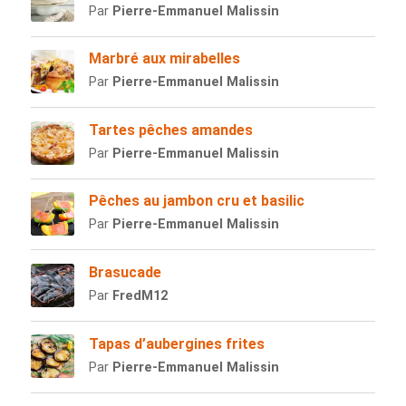
Par
Pierre-Emmanuel Malissin
Marbré aux mirabelles
Par
Pierre-Emmanuel Malissin
Tartes pêches amandes
Par
Pierre-Emmanuel Malissin
Pêches au jambon cru et basilic
Par
Pierre-Emmanuel Malissin
Brasucade
Par
FredM12
Tapas d’aubergines frites
Par
Pierre-Emmanuel Malissin