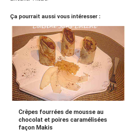
Ça pourrait aussi vous intéresser :
Crêpes fourrées de mousse au
chocolat et poires caramélisées
façon Makis