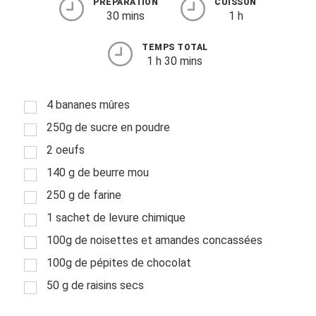
PRÉPARATION
CUISSON
30 mins
1 h
TEMPS TOTAL
1 h 30 mins
4 bananes mûres
250g de sucre en poudre
2 oeufs
140 g de beurre mou
250 g de farine
1 sachet de levure chimique
100g de noisettes et amandes concassées
100g de pépites de chocolat
50 g de raisins secs