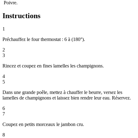
Poivre.
Instructions
1
Préchauffez le four thermostat : 6 à (180°).
2
3
Rincez et coupez en fines lamelles les champignons.
4
5
Dans une grande poêle, mettez à chauffer le beurre, versez les
lamelles de champignons et laissez bien rendre leur eau. Réservez.
6
7
Coupez en petits morceaux le jambon cru.
8