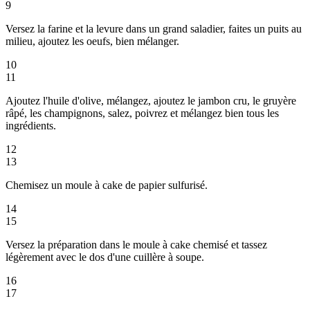
9
Versez la farine et la levure dans un grand saladier, faites un puits au
milieu, ajoutez les oeufs, bien mélanger.
10
11
Ajoutez l'huile d'olive, mélangez, ajoutez le jambon cru, le gruyère
râpé, les champignons, salez, poivrez et mélangez bien tous les
ingrédients.
12
13
Chemisez un moule à cake de papier sulfurisé.
14
15
Versez la préparation dans le moule à cake chemisé et tassez
légèrement avec le dos d'une cuillère à soupe.
16
17