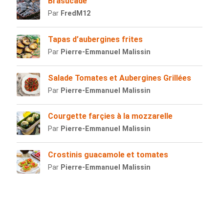
Brasucade
Par
FredM12
Tapas d’aubergines frites
Par
Pierre-Emmanuel Malissin
Salade Tomates et Aubergines Grillées
Par
Pierre-Emmanuel Malissin
Courgette farçies à la mozzarelle
Par
Pierre-Emmanuel Malissin
Crostinis guacamole et tomates
Par
Pierre-Emmanuel Malissin