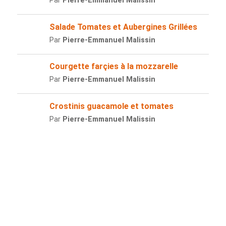
Par
Pierre-Emmanuel Malissin
Salade Tomates et Aubergines Grillées
Par
Pierre-Emmanuel Malissin
Courgette farçies à la mozzarelle
Par
Pierre-Emmanuel Malissin
Crostinis guacamole et tomates
Par
Pierre-Emmanuel Malissin