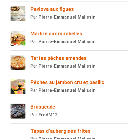
Pavlova aux figues
Par
Pierre-Emmanuel Malissin
Marbré aux mirabelles
Par
Pierre-Emmanuel Malissin
Tartes pêches amandes
Par
Pierre-Emmanuel Malissin
Pêches au jambon cru et basilic
Par
Pierre-Emmanuel Malissin
Brasucade
Par
FredM12
Tapas d’aubergines frites