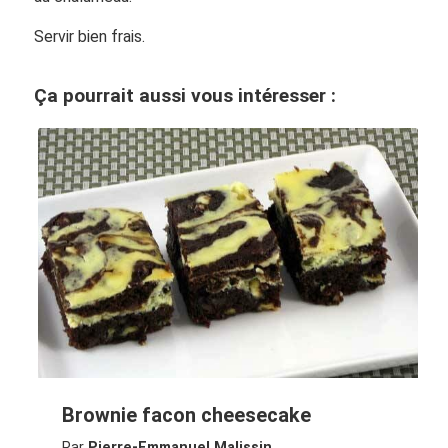
Servir bien frais.
Ça pourrait aussi vous intéresser :
Brownie facon cheesecake
Par
Pierre-Emmanuel Malissin