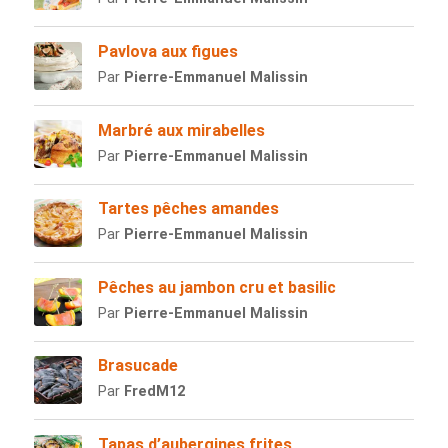
Pavlova aux figues
Par
Pierre-Emmanuel Malissin
Marbré aux mirabelles
Par
Pierre-Emmanuel Malissin
Tartes pêches amandes
Par
Pierre-Emmanuel Malissin
Pêches au jambon cru et basilic
Par
Pierre-Emmanuel Malissin
Brasucade
Par
FredM12
Tapas d’aubergines frites